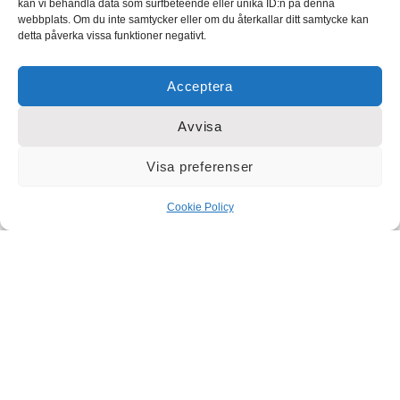
kan vi behandla data som surfbeteende eller unika ID:n på denna
webbplats. Om du inte samtycker eller om du återkallar ditt samtycke kan
detta påverka vissa funktioner negativt.
Acceptera
Avvisa
Visa preferenser
Cookie Policy