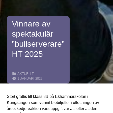
Vinnare av
spektakulär
”bullserverare”
HT 2025
CATEGORIZED IN:
AKTUELLT
POSTED ON:
1 JANUARI 2026
Stort grattis till klass 8B på Ekhammarskolan i
Kungsängen som vunnit biobiljetter i utlottningen av
årets kedjereaktion vars uppgift var att, efter att den