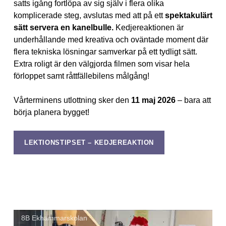
satts igång fortlöpa av sig själv i flera olika
komplicerade steg, avslutas med att på ett
spektakulärt
sätt servera en kanelbulle.
Kedjereaktionen är
underhållande med kreativa och oväntade moment där
flera tekniska lösningar samverkar på ett tydligt sätt.
Extra roligt är den välgjorda filmen som visar hela
förloppet samt råttfällebilens målgång!
Vårterminens utlottning sker den
11 maj 2026
– bara att
börja planera bygget!
LEKTIONSTIPSET – KEDJEREAKTION
8B Ekhammarskolan