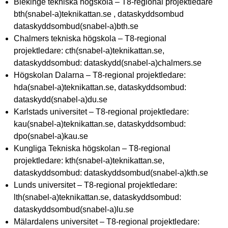
Blekinge tekniska högskola – T8-regional projektledare
bth(snabel-a)teknikattan.se , dataskyddsombud
dataskyddsombud(snabel-a)bth.se
Chalmers tekniska högskola – T8-regional
projektledare: cth(snabel-a)teknikattan.se,
dataskyddsombud: dataskydd(snabel-a)chalmers.se
Högskolan Dalarna – T8-regional projektledare:
hda(snabel-a)teknikattan.se, dataskyddsombud:
dataskydd(snabel-a)du.se
Karlstads universitet – T8-regional projektledare:
kau(snabel-a)teknikattan.se, dataskyddsombud:
dpo(snabel-a)kau.se
Kungliga Tekniska högskolan – T8-regional
projektledare: kth(snabel-a)teknikattan.se,
dataskyddsombud: dataskyddsombud(snabel-a)kth.se
Lunds universitet – T8-regional projektledare:
lth(snabel-a)teknikattan.se, dataskyddsombud:
dataskyddsombud(snabel-a)lu.se
Mälardalens universitet – T8-regional projektledare: