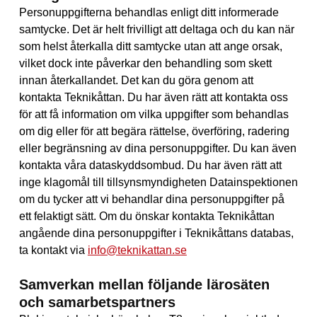
Personuppgifterna behandlas enligt ditt informerade
samtycke. Det är helt frivilligt att deltaga och du kan när
som helst återkalla ditt samtycke utan att ange orsak,
vilket dock inte påverkar den behandling som skett
innan återkallandet. Det kan du göra genom att
kontakta Teknikåttan. Du har även rätt att kontakta oss
för att få information om vilka uppgifter som behandlas
om dig eller för att begära rättelse, överföring, radering
eller begränsning av dina personuppgifter. Du kan även
kontakta våra dataskyddsombud. Du har även rätt att
inge klagomål till tillsynsmyndigheten Datainspektionen
om du tycker att vi behandlar dina personuppgifter på
ett felaktigt sätt. Om du önskar kontakta Teknikåttan
angående dina personuppgifter i Teknikåttans databas,
ta kontakt via
info@teknikattan.se
Samverkan mellan följande lärosäten
och samarbetspartners