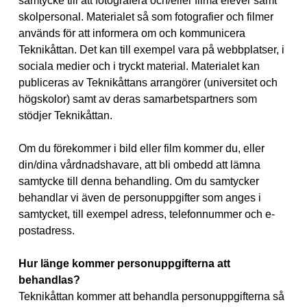
samtycke till att fotografera och/eller filma elever samt
skolpersonal. Materialet så som fotografier och filmer
används för att informera om och kommunicera
Teknikåttan. Det kan till exempel vara på webbplatser, i
sociala medier och i tryckt material. Materialet kan
publiceras av Teknikåttans arrangörer (universitet och
högskolor) samt av deras samarbetspartners som
stödjer Teknikåttan.
Om du förekommer i bild eller film kommer du, eller
din/dina vårdnadshavare, att bli ombedd att lämna
samtycke till denna behandling. Om du samtycker
behandlar vi även de personuppgifter som anges i
samtycket, till exempel adress, telefonnummer och e-
postadress.
Hur länge kommer personuppgifterna att
behandlas?
Teknikåttan kommer att behandla personuppgifterna så