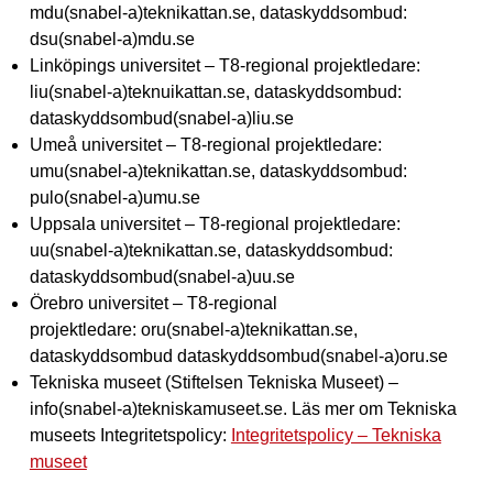
mdu(snabel-a)teknikattan.se, dataskyddsombud:
dsu(snabel-a)mdu.se
Linköpings universitet – T8-regional projektledare:
liu(snabel-a)teknuikattan.se, dataskyddsombud:
dataskyddsombud(snabel-a)liu.se
Umeå universitet – T8-regional projektledare:
umu(snabel-a)teknikattan.se, dataskyddsombud:
pulo(snabel-a)umu.se
Uppsala universitet – T8-regional projektledare:
uu(snabel-a)teknikattan.se, dataskyddsombud:
dataskyddsombud(snabel-a)uu.se
Örebro universitet – T8-regional
projektledare: oru(snabel-a)teknikattan.se,
dataskyddsombud dataskyddsombud(snabel-a)oru.se
Tekniska museet (Stiftelsen Tekniska Museet) –
info(snabel-a)tekniskamuseet.se. Läs mer om Tekniska
museets Integritetspolicy:
Integritetspolicy – Tekniska
museet