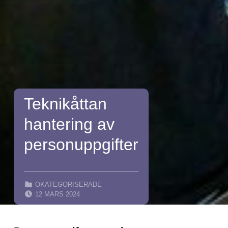
Teknikåttan
hantering av
personuppgifter
CATEGORIZED IN:
OKATEGORISERADE
POSTED ON:
12 MARS 2024