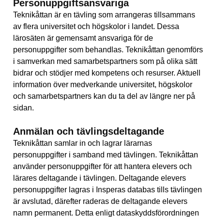
Personuppgiftsansvarig
a
Teknikåttan är en tävling som arrangeras tillsammans
av flera universitet och högskolor i landet. Dessa
lärosäten är gemensamt ansvariga för de
personuppgifter som behandlas. Teknikåttan genomförs
i samverkan med samarbetspartners som på olika sätt
bidrar och stödjer med kompetens och resurser. Aktuell
information över medverkande universitet, högskolor
och samarbetspartners kan du ta del av längre ner på
sidan.
Anmälan och tävlingsdeltagande
Teknikåttan samlar in och lagrar lärarnas
personuppgifter i samband med tävlingen. Teknikåttan
använder personuppgifter för att hantera elevers och
lärares deltagande i tävlingen. Deltagande elevers
personuppgifter lagras i Insperas databas tills tävlingen
är avslutad, därefter raderas de deltagande elevers
namn permanent. Detta enligt dataskyddsförordningen