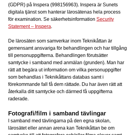
(GDPR) på Inspera (998156963). Inspera är Sunets
digitala tjänst som hanterar lärosätenas hela process
för examination. Se säkerhetsinformation
Security
Statement – Inspera
.
De lärosäten som samverkar inom Teknikåttan är
gemensamt ansvariga för behandlingen och har tillgång
till personuppgifterna. Behandlingen förutsätter
samtycke i samband med anmälan (grunden). Man har
rätt att begära ut information om vilka personuppgifter
som behandlas i Teknikåttans databas samt i
förekommande fall få dem rättade. Du har även rätt att
återkalla ditt samtycke och därmed få uppgifterna
raderade.
Fotografi/film i samband tävlingar
I samband med tävlingarna på den egna skolan,
lärosätet eller annan arena kan Teknikåttan be om