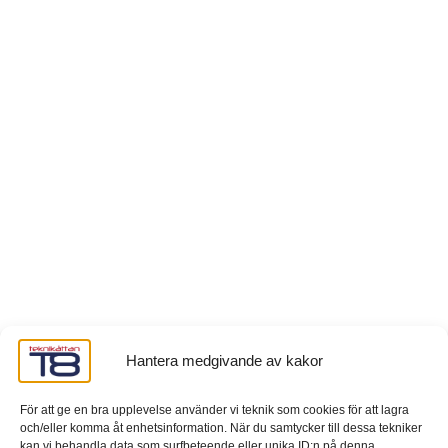
Hantera medgivande av kakor
För att ge en bra upplevelse använder vi teknik som cookies för att lagra
och/eller komma åt enhetsinformation. När du samtycker till dessa tekniker
kan vi behandla data som surfbeteende eller unika ID:n på denna