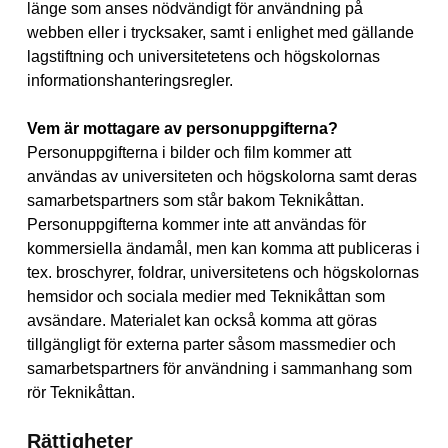
länge som anses nödvändigt för användning på
webben eller i trycksaker, samt i enlighet med gällande
lagstiftning och universitetetens och högskolornas
informationshanteringsregler.
Vem är mottagare av personuppgifterna?
Personuppgifterna i bilder och film kommer att
användas av universiteten och högskolorna samt deras
samarbetspartners som står bakom Teknikåttan.
Personuppgifterna kommer inte att användas för
kommersiella ändamål, men kan komma att publiceras i
tex. broschyrer, foldrar, universitetens och högskolornas
hemsidor och sociala medier med Teknikåttan som
avsändare. Materialet kan också komma att göras
tillgängligt för externa parter såsom massmedier och
samarbetspartners för användning i sammanhang som
rör Teknikåttan.
Rättigheter